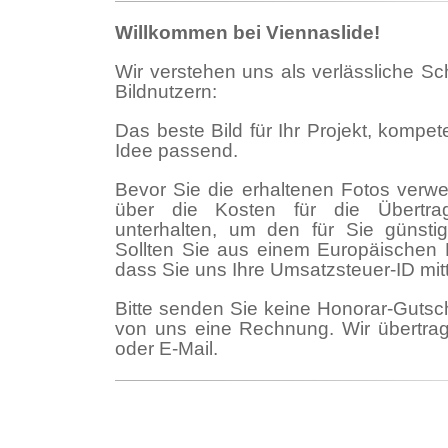
Willkommen bei Viennaslide!
Wir verstehen uns als verlässliche Sc
Bildnutzern:
Das beste Bild für Ihr Projekt, kompet
Idee passend.
Bevor Sie die erhaltenen Fotos verwen
über die Kosten für die Übertrag
unterhalten, um den für Sie günsti
Sollten Sie aus einem Europäischen La
dass Sie uns Ihre Umsatzsteuer-ID mitt
Bitte senden Sie keine Honorar-Gutschr
von uns eine Rechnung. Wir übertrag
oder E-Mail.