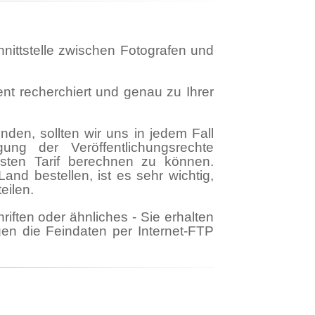
hnittstelle zwischen Fotografen und
ent recherchiert und genau zu Ihrer
den, sollten wir uns in jedem Fall
ung der Veröffentlichungsrechte
gsten Tarif berechnen zu können.
nd bestellen, ist es sehr wichtig,
eilen.
iften oder ähnliches - Sie erhalten
en die Feindaten per Internet-FTP