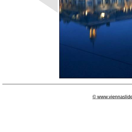
© www.viennaslid